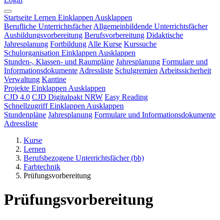
Startseite
Lernen
Einklappen
Ausklappen
Berufliche Unterrichtsfächer
Allgemeinbildende Unterrichtsfächer
Ausbildungsvorbereitung
Berufsvorbereitung
Didaktische
Jahresplanung
Fortbildung
Alle Kurse
Kurssuche
Schulorganisation
Einklappen
Ausklappen
Stunden-, Klassen- und Raumpläne
Jahresplanung
Formulare und
Informationsdokumente
Adressliste
Schulgremien
Arbeitssicherheit
Verwaltung
Kantine
Projekte
Einklappen
Ausklappen
CJD 4.0
CJD Digitalpakt NRW
Easy Reading
Schnellzugriff
Einklappen
Ausklappen
Stundenpläne
Jahresplanung
Formulare und Informationsdokumente
Adressliste
Kurse
Lernen
Berufsbezogene Unterrichtsfächer (bb)
Farbtechnik
Prüfungsvorbereitung
Prüfungsvorbereitung