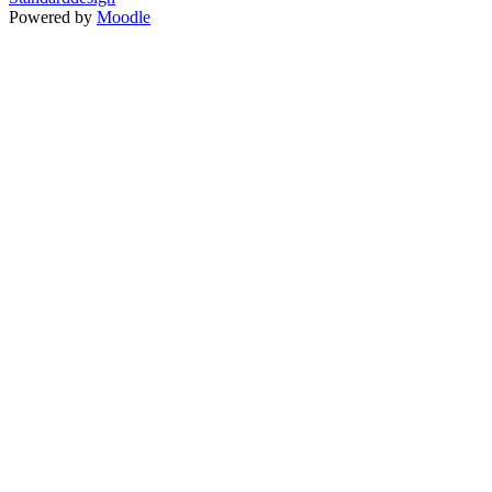
Powered by
Moodle